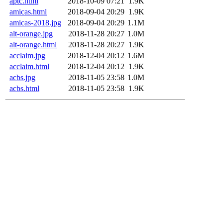
aptc.html
2018-10-09 07:21
1.9K
amicas.html
2018-09-04 20:29
1.9K
amicas-2018.jpg
2018-09-04 20:29
1.1M
alt-orange.jpg
2018-11-28 20:27
1.0M
alt-orange.html
2018-11-28 20:27
1.9K
acclaim.jpg
2018-12-04 20:12
1.6M
acclaim.html
2018-12-04 20:12
1.9K
acbs.jpg
2018-11-05 23:58
1.0M
acbs.html
2018-11-05 23:58
1.9K